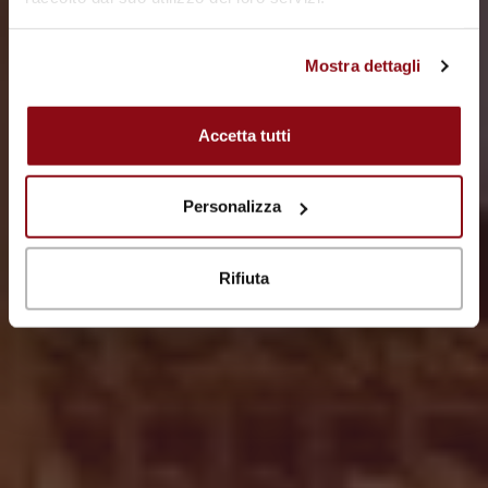
Mostra dettagli
VIAGGIA CON NOI
Accetta tutti
Personalizza
Rifiuta