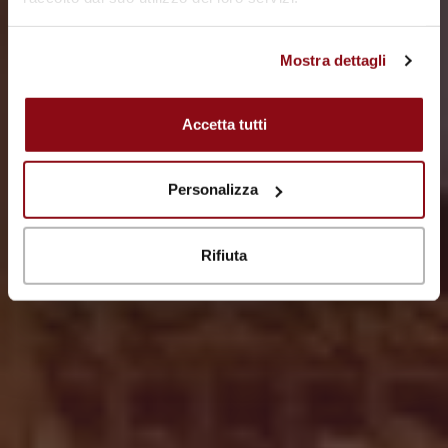
Mostra dettagli
VIAGGIA CON NOI
Accetta tutti
Personalizza
Rifiuta