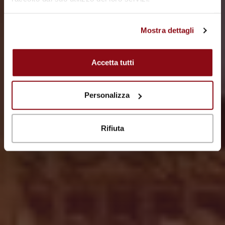
Mostra dettagli
VIAGGIA CON NOI
Accetta tutti
Personalizza
Rifiuta