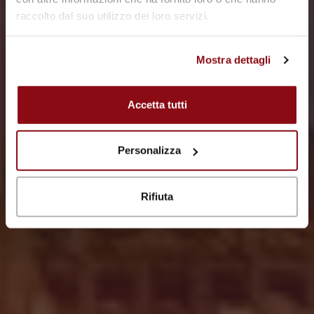
raccolto dal suo utilizzo dei loro servizi.
Mostra dettagli
TRAVEL WITH US
Accetta tutti
Personalizza
Rifiuta