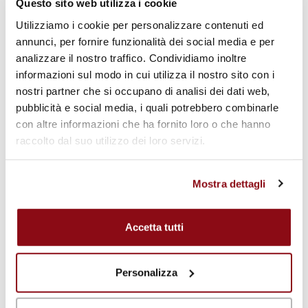
Questo sito web utilizza i cookie
Utilizziamo i cookie per personalizzare contenuti ed
annunci, per fornire funzionalità dei social media e per
analizzare il nostro traffico. Condividiamo inoltre
informazioni sul modo in cui utilizza il nostro sito con i
nostri partner che si occupano di analisi dei dati web,
pubblicità e social media, i quali potrebbero combinarle
con altre informazioni che ha fornito loro o che hanno
raccolto dal suo utilizzo dei loro servizi.
Mostra dettagli
Accetta tutti
Amangalla – Galle
Personalizza
Nel cuore della storica città fortificata di
Galle
,
Amangalla
rappresenta l'unione perfetta tra il fascino coloniale e il lusso