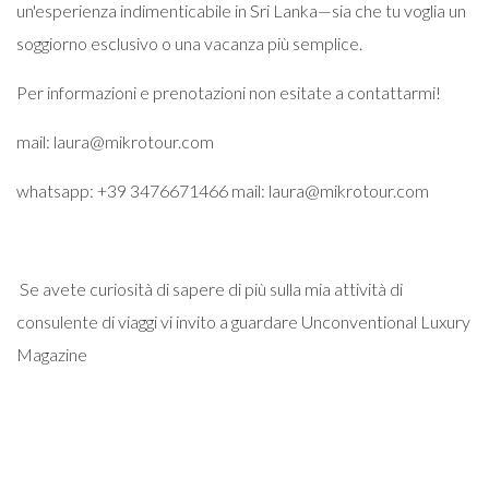
un'esperienza indimenticabile in Sri Lanka—sia che tu voglia un
soggiorno esclusivo o una vacanza più semplice.
Per informazioni e prenotazioni non esitate a contattarmi!
mail: laura@mikrotour.com
whatsapp: +39 3476671466 mail: laura@mikrotour.com
Se avete curiosità di sapere di più sulla mia attività di
consulente di viaggi vi invito a guardare
Unconventional Luxury
Magazine