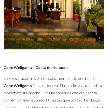
Cape Weligama – Costa meridionale
Sulle spettacolari rive della costa meridionale di Sri Lanka,
Cape Weligama
è una residenza di lusso che vanta una vista
mozzafiato sull'oceano. Con una combinazione di eleganza
contemporanea e comfort tropicali, questo resort è il luogo
ideale per chi desidera godersi il mare in un ambiente intimo e