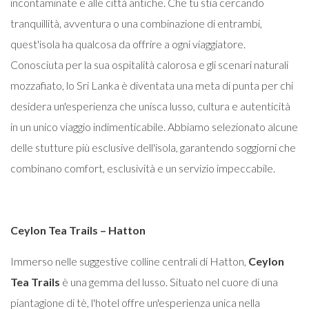
incontaminate e alle città antiche. Che tu stia cercando
tranquillità, avventura o una combinazione di entrambi,
quest'isola ha qualcosa da offrire a ogni viaggiatore.
Conosciuta per la sua ospitalità calorosa e gli scenari naturali
mozzafiato, lo Sri Lanka è diventata una meta di punta per chi
desidera un'esperienza che unisca lusso, cultura e autenticità
in un unico viaggio indimenticabile. Abbiamo selezionato alcune
delle stutture più esclusive dell'isola, garantendo soggiorni che
combinano comfort, esclusività e un servizio impeccabile.
Ceylon Tea Trails – Hatton
Immerso nelle suggestive colline centrali di Hatton,
Ceylon
Tea Trails
è una gemma del lusso. Situato nel cuore di una
piantagione di tè, l'hotel offre un'esperienza unica nella